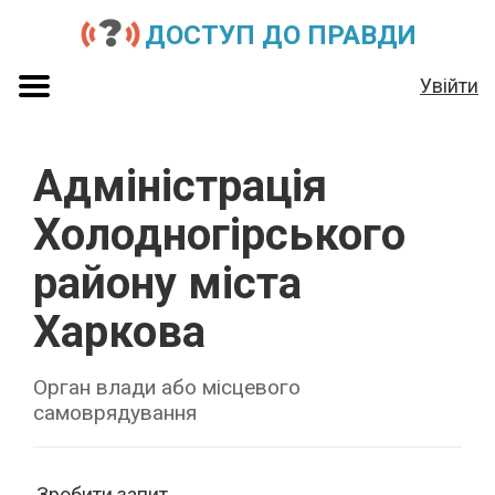
ДОСТУП ДО ПРАВДИ
Увійти
Адміністрація
Холодногірського
району міста
Харкова
Орган влади або місцевого
самоврядування
Зробити запит