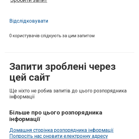
Відслідковувати
0
користувачів слідкують за цим запитом
Запити зроблені через
цей сайт
Ще ніхто не робив запитів до цього розпорядника
інформації
Більше про цього розпорядника
інформації
Домашня сторінка розпорядника інформації
Попросіть нас оновити електронну адресу