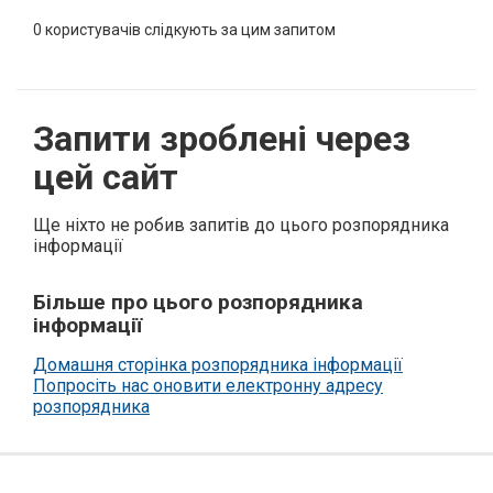
0
користувачів слідкують за цим запитом
Запити зроблені через
цей сайт
Ще ніхто не робив запитів до цього розпорядника
інформації
Більше про цього розпорядника
інформації
Домашня сторінка розпорядника інформації
Попросіть нас оновити електронну адресу
розпорядника