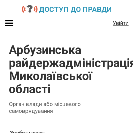
ДОСТУП ДО ПРАВДИ
Увійти
Арбузинська
райдержадміністраці
Миколаївської
області
Орган влади або місцевого
самоврядування
Зробити запит