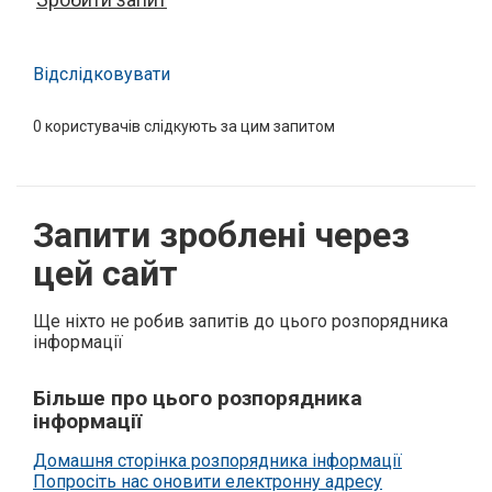
Відслідковувати
0
користувачів слідкують за цим запитом
Запити зроблені через
цей сайт
Ще ніхто не робив запитів до цього розпорядника
інформації
Більше про цього розпорядника
інформації
Домашня сторінка розпорядника інформації
Попросіть нас оновити електронну адресу