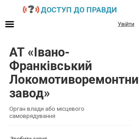
ДОСТУП ДО ПРАВДИ
Увійти
АТ «Івано-
Франківський
Локомотиворемонтни
завод»
Орган влади або місцевого
самоврядування
Зробити запит