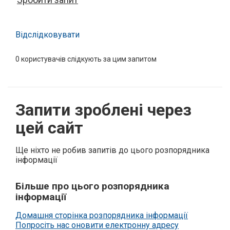
Відслідковувати
0
користувачів слідкують за цим запитом
Запити зроблені через
цей сайт
Ще ніхто не робив запитів до цього розпорядника
інформації
Більше про цього розпорядника
інформації
Домашня сторінка розпорядника інформації
Попросіть нас оновити електронну адресу