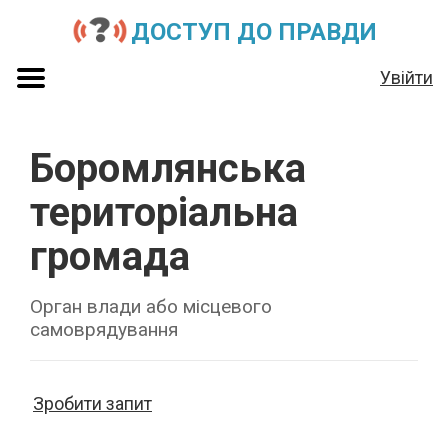
ДОСТУП ДО ПРАВДИ
Увійти
Боромлянська
територіальна
громада
Орган влади або місцевого
самоврядування
Зробити запит