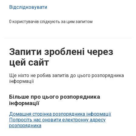
Відслідковувати
0
користувачів слідкують за цим запитом
Запити зроблені через
цей сайт
Ще ніхто не робив запитів до цього розпорядника
інформації
Більше про цього розпорядника
інформації
Домашня сторінка розпорядника інформації
Попросіть нас оновити електронну адресу
розпорядника