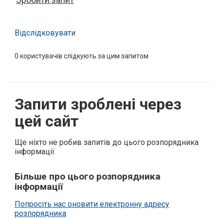
Відслідковувати
0
користувачів слідкують за цим запитом
Запити зроблені через
цей сайт
Ще ніхто не робив запитів до цього розпорядника
інформації
Більше про цього розпорядника
інформації
Попросіть нас оновити електронну адресу
розпорядника