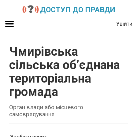
ДОСТУП ДО ПРАВДИ
Увійти
Чмирівська
сільська об’єднана
територіальна
громада
Орган влади або місцевого
самоврядування
Зробити запит