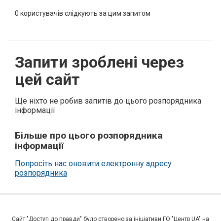
0
користувачів слідкують за цим запитом
Запити зроблені через
цей сайт
Ще ніхто не робив запитів до цього розпорядника
інформації
Більше про цього розпорядника
інформації
Попросіть нас оновити електронну адресу
розпорядника
Сайт "Доступ до правди" було створено за ініціативи ГО "Центр UA" на