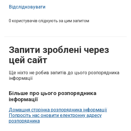
Відслідковувати
0
користувачів слідкують за цим запитом
Запити зроблені через
цей сайт
Ще ніхто не робив запитів до цього розпорядника
інформації
Більше про цього розпорядника
інформації
Домашня сторінка розпорядника інформації
Попросіть нас оновити електронну адресу
розпорядника