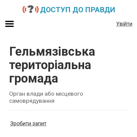
ДОСТУП ДО ПРАВДИ
Увійти
Гельмязівська
територіальна
громада
Орган влади або місцевого
самоврядування
Зробити запит