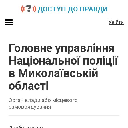
ДОСТУП ДО ПРАВДИ
Увійти
Головне управління
Національної поліції
в Миколаївській
області
Орган влади або місцевого
самоврядування
Зробити запит