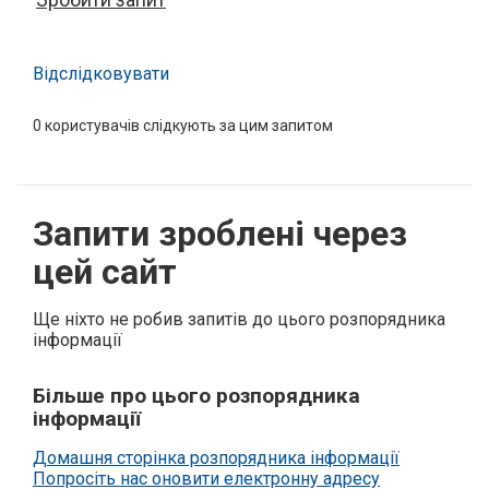
Відслідковувати
0
користувачів слідкують за цим запитом
Запити зроблені через
цей сайт
Ще ніхто не робив запитів до цього розпорядника
інформації
Більше про цього розпорядника
інформації
Домашня сторінка розпорядника інформації
Попросіть нас оновити електронну адресу