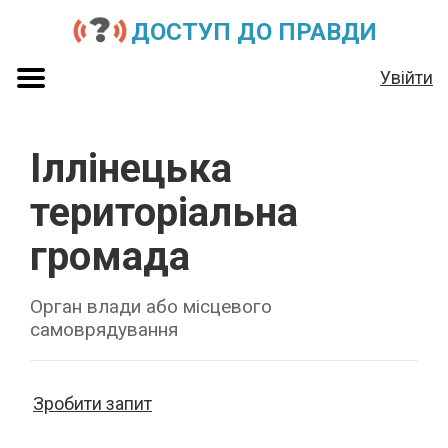
ДОСТУП ДО ПРАВДИ
Увійти
Іллінецька
територіальна
громада
Орган влади або місцевого
самоврядування
Зробити запит