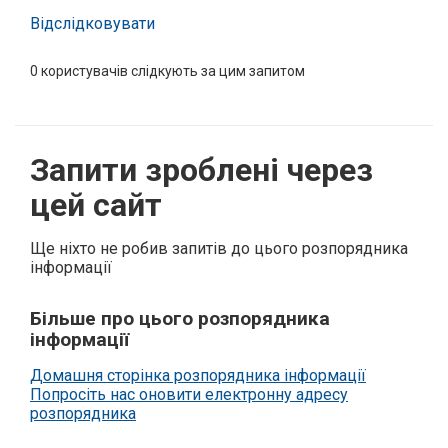
Відслідковувати
0
користувачів слідкують за цим запитом
Запити зроблені через
цей сайт
Ще ніхто не робив запитів до цього розпорядника
інформації
Більше про цього розпорядника
інформації
Домашня сторінка розпорядника інформації
Попросіть нас оновити електронну адресу
розпорядника