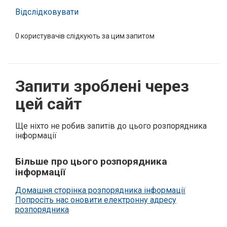
Відслідковувати
0
користувачів слідкують за цим запитом
Запити зроблені через
цей сайт
Ще ніхто не робив запитів до цього розпорядника
інформації
Більше про цього розпорядника
інформації
Домашня сторінка розпорядника інформації
Попросіть нас оновити електронну адресу
розпорядника