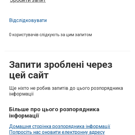
Відслідковувати
0
користувачів слідкують за цим запитом
Запити зроблені через
цей сайт
Ще ніхто не робив запитів до цього розпорядника
інформації
Більше про цього розпорядника
інформації
Домашня сторінка розпорядника інформації
Попросіть нас оновити електронну адресу