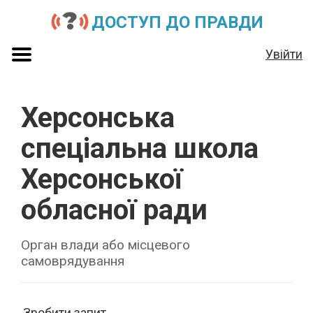
ДОСТУП ДО ПРАВДИ
Увійти
Херсонська
спеціальна школа
Херсонської
обласної ради
Орган влади або місцевого
самоврядування
Зробити запит