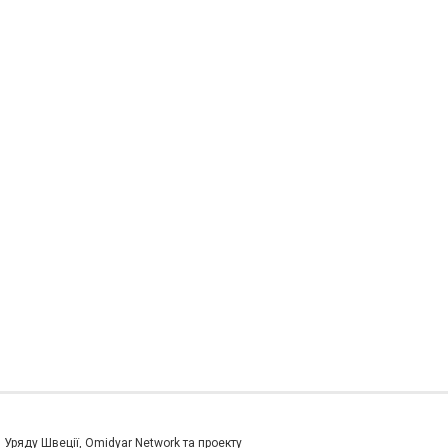
и Уряду Швеції, Omidyar Network та проекту