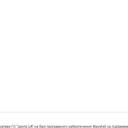
іативи ГО "Центр UA" на базі програмного забезпечення Alaveteli за підтримк