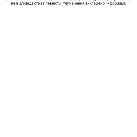
не відповідають за певність і тлумачення викладеної інформації.