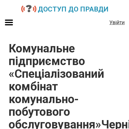
ДОСТУП ДО ПРАВДИ
Увійти
Комунальне
підприємство
«Спеціалізований
комбінат
комунально-
побутового
обслуговування»Черні