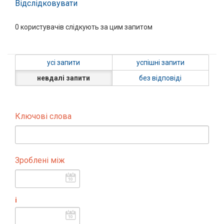
Відслідковувати
0
користувачів слідкують за цим запитом
усі запити
успішні запити
невдалі запити
без відповіді
Ключові слова
Зроблені між
і