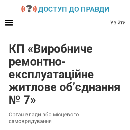
ДОСТУП ДО ПРАВДИ
Увійти
КП «Виробниче
ремонтно-
експлуатаційне
житлове об’єднання
№ 7»
Орган влади або місцевого
самоврядування