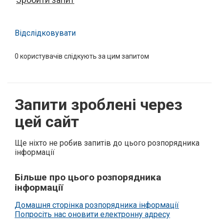
Відслідковувати
0
користувачів слідкують за цим запитом
Запити зроблені через
цей сайт
Ще ніхто не робив запитів до цього розпорядника
інформації
Більше про цього розпорядника
інформації
Домашня сторінка розпорядника інформації
Попросіть нас оновити електронну адресу