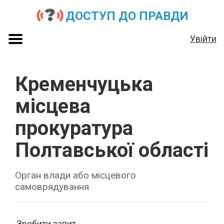
ДОСТУП ДО ПРАВДИ
Увійти
Кременчуцька
місцева
прокуратура
Полтавської області
Орган влади або місцевого
самоврядування
Зробити запит