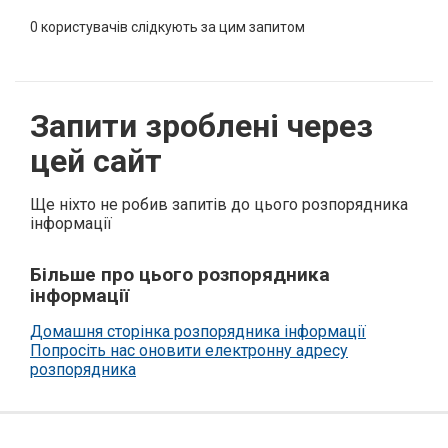
0
користувачів слідкують за цим запитом
Запити зроблені через
цей сайт
Ще ніхто не робив запитів до цього розпорядника
інформації
Більше про цього розпорядника
інформації
Домашня сторінка розпорядника інформації
Попросіть нас оновити електронну адресу
розпорядника