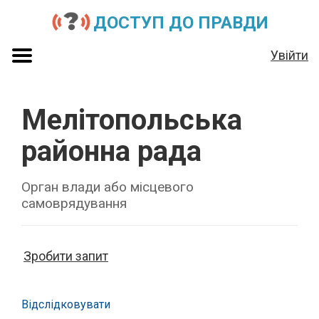
ДОСТУП ДО ПРАВДИ
Увійти
Мелітопольська
районна рада
Орган влади або місцевого
самоврядування
Зробити запит
Відслідковувати