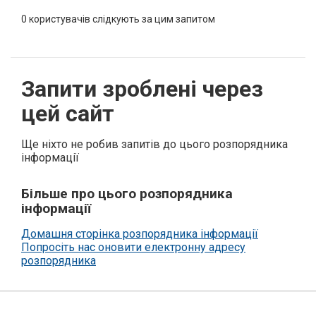
0
користувачів слідкують за цим запитом
Запити зроблені через
цей сайт
Ще ніхто не робив запитів до цього розпорядника
інформації
Більше про цього розпорядника
інформації
Домашня сторінка розпорядника інформації
Попросіть нас оновити електронну адресу
розпорядника