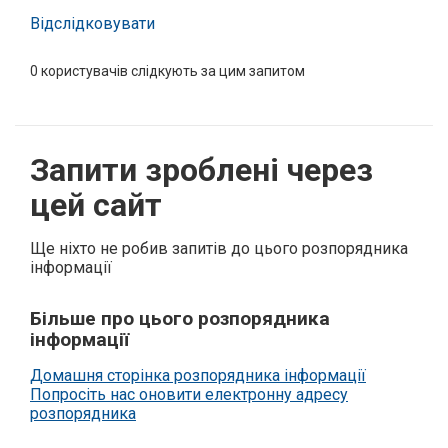
Відслідковувати
0
користувачів слідкують за цим запитом
Запити зроблені через
цей сайт
Ще ніхто не робив запитів до цього розпорядника
інформації
Більше про цього розпорядника
інформації
Домашня сторінка розпорядника інформації
Попросіть нас оновити електронну адресу
розпорядника