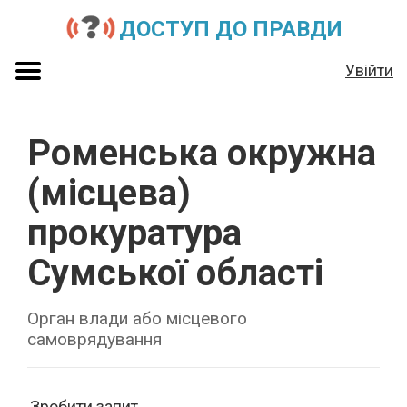
ДОСТУП ДО ПРАВДИ
Увійти
Роменська окружна
(місцева)
прокуратура
Сумської області
Орган влади або місцевого
самоврядування
Зробити запит