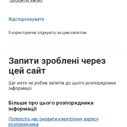
Відслідковувати
0
користувачів слідкують за цим запитом
Запити зроблені через
цей сайт
Ще ніхто не робив запитів до цього розпорядника
інформації
Більше про цього розпорядника
інформації
Попросіть нас оновити електронну адресу
розпорядника