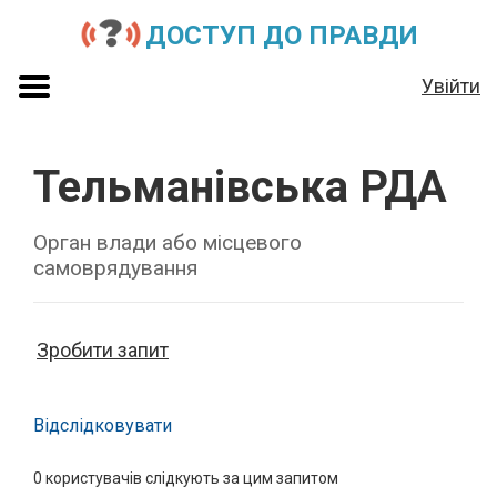
ДОСТУП ДО ПРАВДИ
Увійти
Тельманівська РДА
Орган влади або місцевого
самоврядування
Зробити запит
Відслідковувати
0
користувачів слідкують за цим запитом