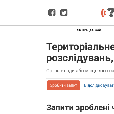
ЯК ПРАЦЮЄ САЙТ
Територіальн
розслідувань,
Орган влади або місцевого 
Зробити запит
Відслідковуват
Запити зроблені 