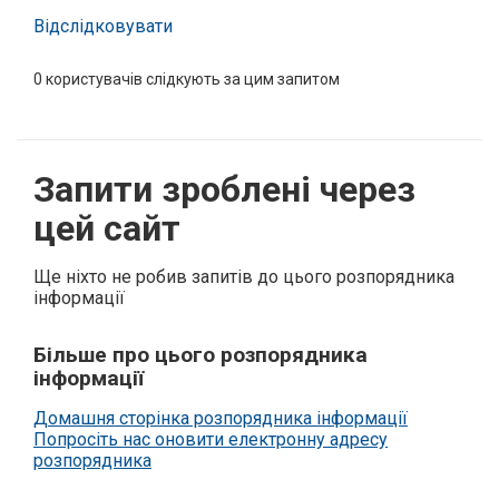
Відслідковувати
0
користувачів слідкують за цим запитом
Запити зроблені через
цей сайт
Ще ніхто не робив запитів до цього розпорядника
інформації
Більше про цього розпорядника
інформації
Домашня сторінка розпорядника інформації
Попросіть нас оновити електронну адресу
розпорядника