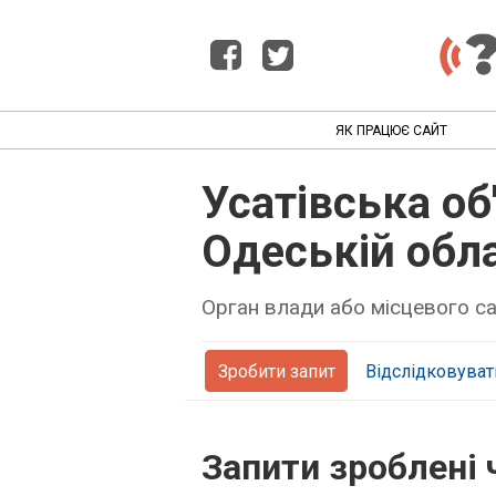
ЯК ПРАЦЮЄ САЙТ
Усатівська об
Одеській обла
Орган влади або місцевого 
Зробити запит
Відслідковуват
Запити зроблені 