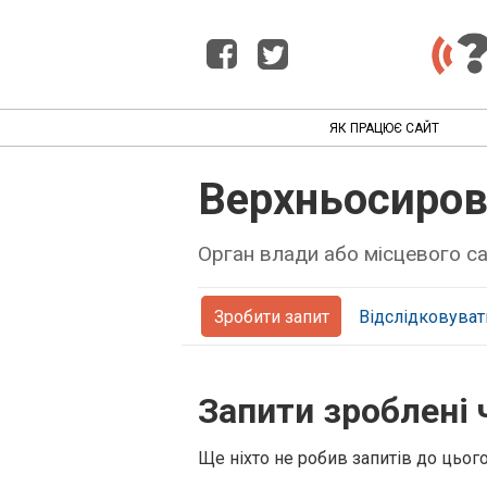
ЯК ПРАЦЮЄ САЙТ
Верхньосиров
Орган влади або місцевого 
Зробити запит
Відслідковуват
Запити зроблені 
Ще ніхто не робив запитів до цьог