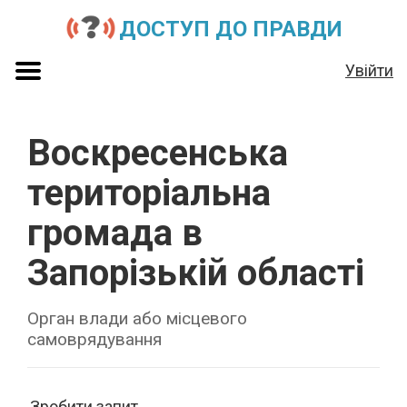
ДОСТУП ДО ПРАВДИ
Увійти
Воскресенська
територіальна
громада в
Запорізькій області
Орган влади або місцевого
самоврядування
Зробити запит