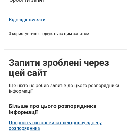
Відслідковувати
0
користувачів слідкують за цим запитом
Запити зроблені через
цей сайт
Ще ніхто не робив запитів до цього розпорядника
інформації
Більше про цього розпорядника
інформації
Попросіть нас оновити електронну адресу
розпорядника