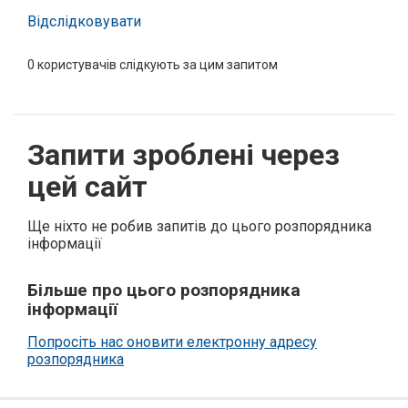
Відслідковувати
0
користувачів слідкують за цим запитом
Запити зроблені через
цей сайт
Ще ніхто не робив запитів до цього розпорядника
інформації
Більше про цього розпорядника
інформації
Попросіть нас оновити електронну адресу
розпорядника