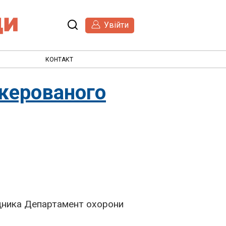
Увійти
КОНТАКТ
 керованого
ника Департамент охорони