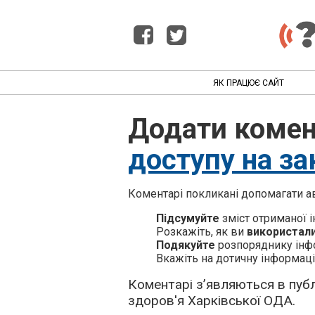
ЯК ПРАЦЮЄ САЙТ
Додати комен
доступу на за
Коментарі покликані допомагати ав
Підсумуйте
зміст отриманої і
Розкажіть, як ви
використал
Подякуйте
розпоряднику інф
Вкажіть на дотичну інформаці
Коментарі з’являються в публ
здоров'я Харківської ОДА.