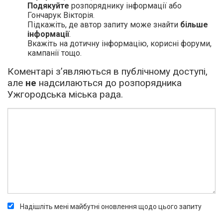
Подякуйте
розпоряднику інформації або
Гончарук Вікторія.
Підкажіть, де автор запиту може знайти
більше
інформації
.
Вкажіть на дотичну інформацію, корисні форуми,
кампанії тощо.
Коментарі з’являються в публічному доступі,
але
не
надсилаються до розпорядника
Ужгородська міська рада.
Надішліть мені майбутні оновлення щодо цього запиту