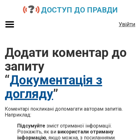
ДОСТУП ДО ПРАВДИ
Увійти
Додати коментар до
запиту
“
Документація з
догляду
”
Коментарі покликані допомагати авторам запитів.
Наприклад:
Підсумуйте
зміст отриманої інформації.
Розкажіть, як ви
використали отриману
інформацію
, якщо можна, з посиланнями.