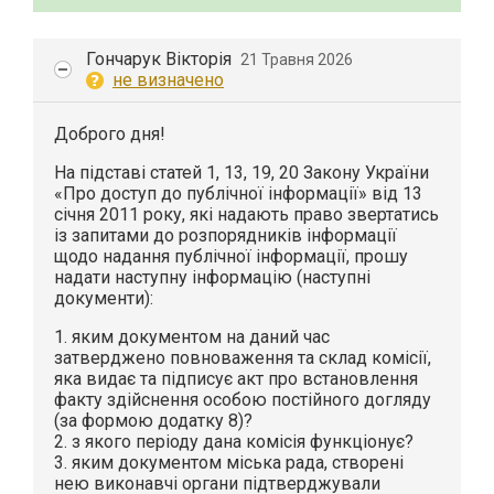
Гончарук Вікторія
21 Травня 2026
не визначено
Доброго дня!
На підставі статей 1, 13, 19, 20 Закону України
«Про доступ до публічної інформації» від 13
січня 2011 року, які надають право звертатись
із запитами до розпорядників інформації
щодо надання публічної інформації, прошу
надати наступну інформацію (наступні
документи):
1. яким документом на даний час
затверджено повноваження та склад комісії,
яка видає та підписує акт про встановлення
факту здійснення особою постійного догляду
(за формою додатку 8)?
2. з якого періоду дана комісія функціонує?
3. яким документом міська рада, створені
нею виконавчі органи підтверджували