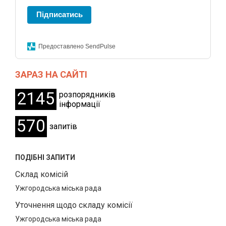
Підписатись
Предоставлено SendPulse
ЗАРАЗ НА САЙТІ
2145
розпорядників
інформації
570
запитів
ПОДІБНІ ЗАПИТИ
Склад комісій
Ужгородська міська рада
Уточнення щодо складу комісії
Ужгородська міська рада