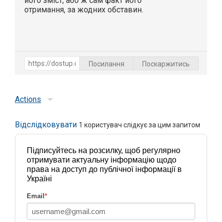
його зміст, або ж сам факт його
отримання, за жодних обставин.
Посилання
Поскаржитись
Actions
Відслідковувати
1
користувач слідкує за цим запитом
Підписуйтесь на розсилку, щоб регулярно
отримувати актуальну інформацію щодо
права на доступ до публічної інформації в
Україні
Email
*