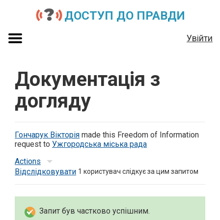
ДОСТУП ДО ПРАВДИ
Увійти
Документація з
догляду
Гончарук Вікторія
made this Freedom of Information
request to
Ужгородська міська рада
Actions
Відслідковувати
1
користувач слідкує за цим запитом
Запит був частково успішним.