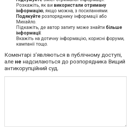
Розкажіть, як ви
використали отриману
інформацію
, якщо можна, з посиланнями.
Подякуйте
розпоряднику інформації або
Михайло.
Підкажіть, де автор запиту може знайти
більше
інформації
.
Вкажіть на дотичну інформацію, корисні форуми,
кампанії тощо.
Коментарі з’являються в публічному доступі,
але
не
надсилаються до розпорядника Вищий
антикорупційний суд.