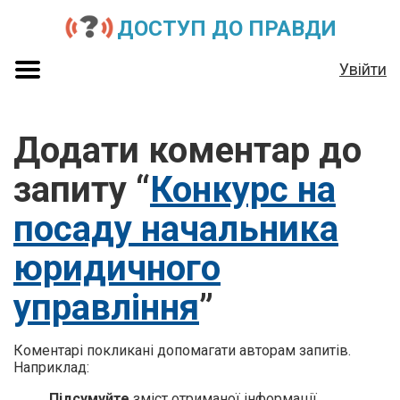
ДОСТУП ДО ПРАВДИ
Увійти
Додати коментар до
запиту “
Конкурс на
посаду начальника
юридичного
управління
”
Коментарі покликані допомагати авторам запитів.
Наприклад:
Підсумуйте
зміст отриманої інформації.