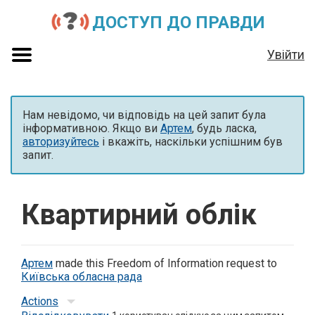
ДОСТУП ДО ПРАВДИ
Увійти
Нам невідомо, чи відповідь на цей запит була
інформативною. Якщо ви
Артем
, будь ласка,
авторизуйтесь
і вкажіть, наскільки успішним був
запит.
Квартирний облік
Артем
made this Freedom of Information request to
Київська обласна рада
Actions