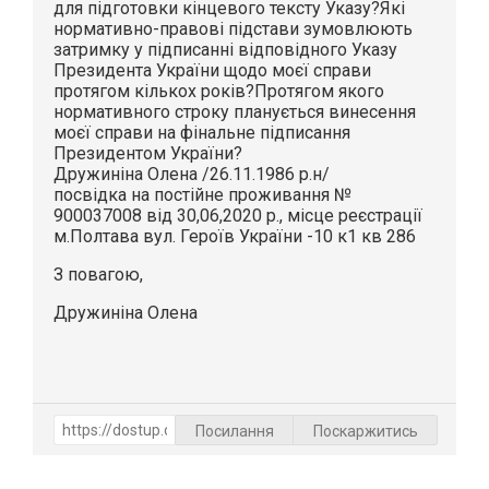
для підготовки кінцевого тексту Указу?Які
нормативно-правові підстави зумовлюють
затримку у підписанні відповідного Указу
Президента України щодо моєї справи
протягом кількох років?Протягом якого
нормативного строку планується винесення
моєї справи на фінальне підписання
Президентом України?
Дружиніна Олена /26.11.1986 р.н/
посвідка на постійне проживання №
900037008 від 30,06,2020 р., місце реєстрації
м.Полтава вул. Героїв України -10 к1 кв 286
З повагою,
Дружиніна Олена
Посилання
Поскаржитись