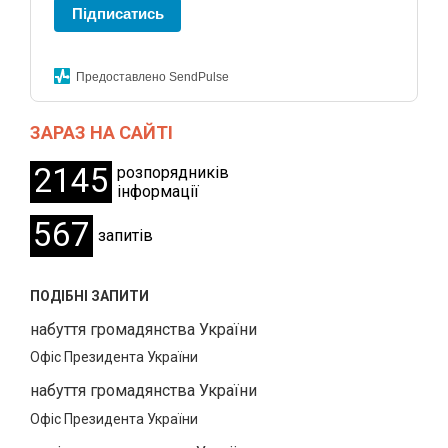
Підписатись
Предоставлено SendPulse
ЗАРАЗ НА САЙТІ
2145
розпорядників
інформації
567
запитів
ПОДІБНІ ЗАПИТИ
набуття громадянства України
Офіс Президента України
набуття громадянства України
Офіс Президента України