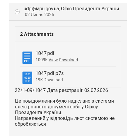
udpi@apu.gov.ua, Офіс Президента України
02 Липня 2026
2 Attachments
1847.pdf
1009K
View
Download
1847.pdf.p7s
19K
Download
22/1-09/1847 Дата реєстрації: 02.07.2026
Це повідомлення було надіслано з системи
електронного документообігу Офісу
Президента України.
Направлений у відповідь лист системою не
обробляється