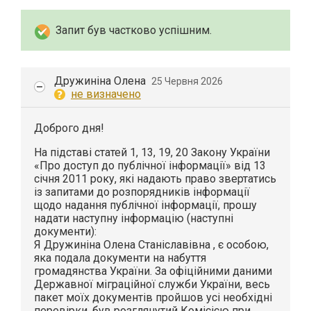
Запит був частково успішним.
Дружиніна Олена
25 Червня 2026
не визначено
Доброго дня!
На підставі статей 1, 13, 19, 20 Закону України
«Про доступ до публічної інформації» від 13
січня 2011 року, які надають право звертатись
із запитами до розпорядників інформації
щодо надання публічної інформації, прошу
надати наступну інформацію (наступні
документи):
Я Дружиніна Олена Станіславівна , є особою,
яка подала документи на набуття
громадянства України. За офіційними даними
Державної міграційної служби України, весь
пакет моїх документів пройшов усі необхідні
перевірки, був розглянутий Комісією при