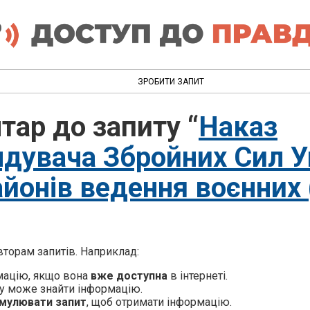
ЗРОБИТИ ЗАПИТ
тар до запиту “
Наказ
дувача Збройних Сил У
йонів ведення воєнних 
торам запитів. Наприклад:
мацію, якщо вона
вже доступна
в інтернеті.
у може знайти інформацію.
мулювати запит
, щоб отримати інформацію.