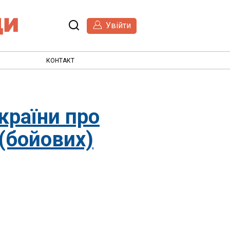
Увійти
КОНТАКТ
країни про
(бойових)