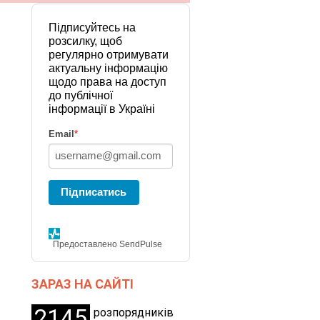
Підписуйтесь на
розсилку, щоб
регулярно отримувати
актуальну інформацію
щодо права на доступ
до публічної
інформації в Україні
Email
*
Підписатись
Предоставлено SendPulse
ЗАРАЗ НА САЙТІ
2145
розпорядників