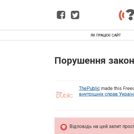
ЯК ПРАЦЮЄ САЙТ
Порушення закон
ThePublic
made this Freed
внутрішніх справ Україн
Відповідь на цей запит прос