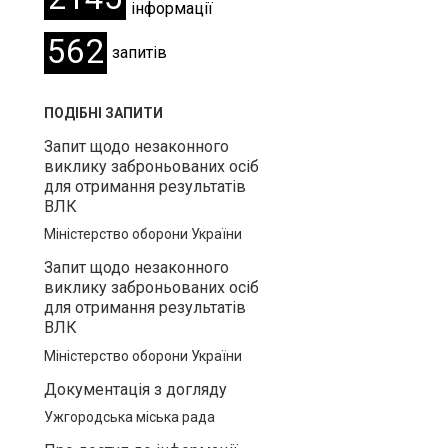
інформації
562
запитів
ПОДІБНІ ЗАПИТИ
Запит щодо незаконного
виклику заброньованих осіб
для отримання результатів
ВЛК
Міністерство оборони України
Запит щодо незаконного
виклику заброньованих осіб
для отримання результатів
ВЛК
Міністерство оборони України
Документація з догляду
Ужгородська міська рада