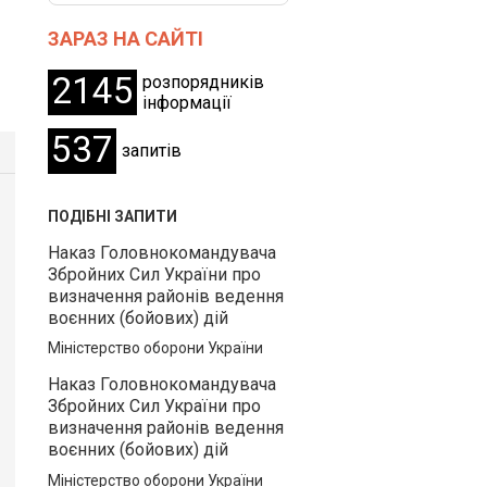
ЗАРАЗ НА САЙТІ
2145
розпорядників
інформації
537
запитів
ПОДІБНІ ЗАПИТИ
Наказ Головнокомандувача
Збройних Сил України про
визначення районів ведення
воєнних (бойових) дій
Міністерство оборони України
Наказ Головнокомандувача
Збройних Сил України про
визначення районів ведення
воєнних (бойових) дій
Міністерство оборони України