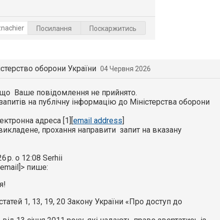
Посилання
Поскаржитись
істерство оборони України
04 Червня 2026
 що Ваше повідомлення не прийнято.
запитів на публічну інформацію до Міністерства оборони
ектронна адреса [1][
email address
]
икладене, прохання направити запит на вказану
6 р. о 12:08 Serhii
 email]> пише:
я!
 статей 1, 13, 19, 20 Закону України «Про доступ до