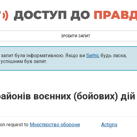
ЗРОБИТИ ЗАПИТ
й запит була інформативною. Якщо ви
Serhii
, будь ласка,
 успішним був запит.
айонів воєнних (бойових) дій
on request to
Міністерство оборони
Actions