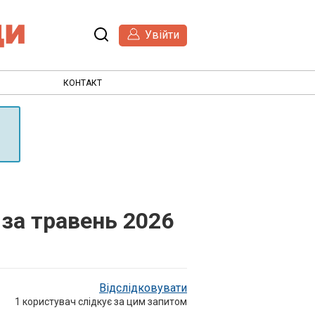
Увійти
КОНТАКТ
 за травень 2026
Відслідковувати
1
користувач слідкує за цим запитом