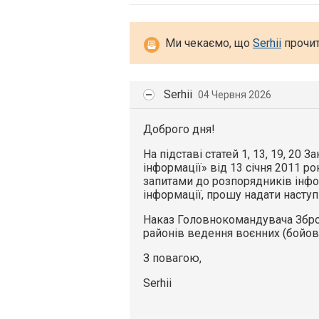
Ми чекаємо, що
Serhii
прочит
Serhii
04 Червня 2026
Доброго дня!
На підставі статей 1, 13, 19, 20 
інформації» від 13 січня 2011 ро
запитами до розпорядників інфо
інформації, прошу надати наступ
Наказ Головнокомандувача Збро
районів ведення воєнних (бойови
З повагою,
Serhii