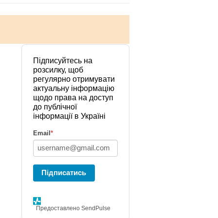
Підписуйтесь на
розсилку, щоб
регулярно отримувати
актуальну інформацію
щодо права на доступ
до публічної
інформації в Україні
Email
*
Підписатись
Предоставлено SendPulse