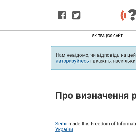
ЯК ПРАЦЮЄ САЙТ
Нам невідомо, чи відповідь на це
авторизуйтесь
і вкажіть, наскільки
Про визначення р
Serhii
made this Freedom of Informati
України