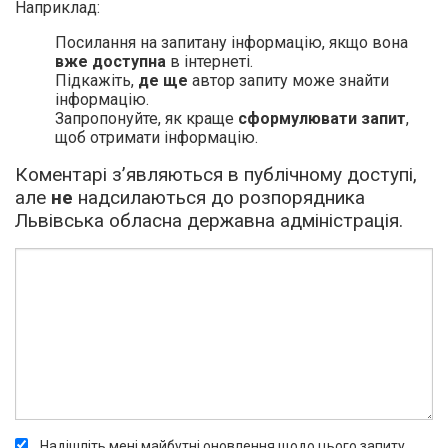
Наприклад:
Посилання на запитану інформацію, якщо вона
вже доступна
в інтернеті.
Підкажіть,
де ще
автор запиту може знайти
інформацію.
Запропонуйте, як краще
сформулювати запит
,
щоб отримати інформацію.
Коментарі з’являються в публічному доступі,
але
не
надсилаються до розпорядника
Львівська обласна державна адміністрація.
Надішліть мені майбутні оновлення щодо цього запиту