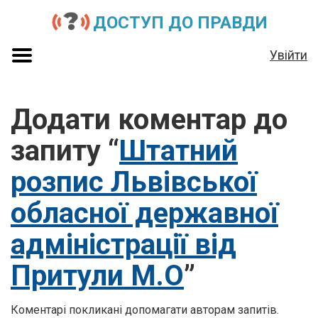
ДОСТУП ДО ПРАВДИ
Увійти
Додати коментар до
запиту “
Штатний
розпис Львівської
обласної державної
адміністрації від
Притули М.О
”
Коментарі покликані допомагати авторам запитів.