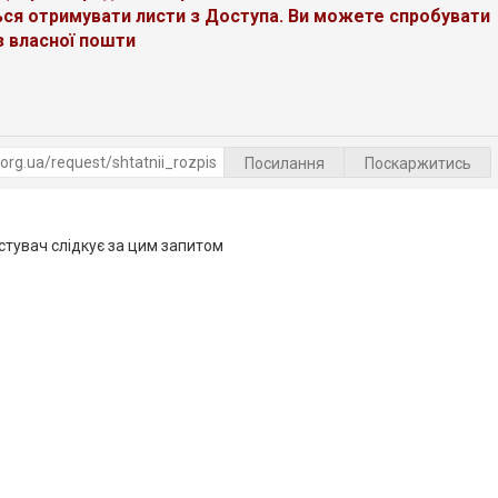
ся отримувати листи з Доступа. Ви можете спробувати
з власної пошти
Посилання
Поскаржитись
тувач слідкує за цим запитом