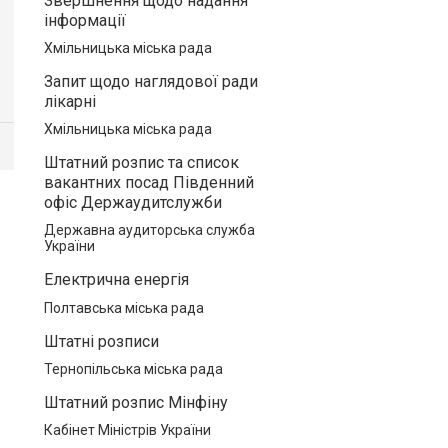
Звершнення щодо надання
інформації
Хмільницька міська рада
Запит щодо наглядової ради
лікарні
Хмільницька міська рада
Штатний розпис та список
вакантних посад Південний
офіс Держаудитслужби
Державна аудиторська служба
України
Електрична енергія
Полтавська міська рада
Штатні розписи
Тернопільська міська рада
Штатний розпис Мінфіну
Кабінет Міністрів України