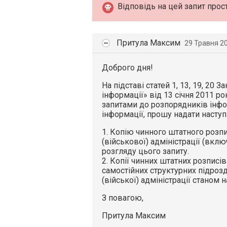
Відповідь на цей запит прос
Притула Максим
29 Травня 2
Доброго дня!
На підставі статей 1, 13, 19, 20 
інформації» від 13 січня 2011 ро
запитами до розпорядників інфо
інформації, прошу надати наступ
1. Копію чинного штатного розп
(військової) адміністрації (вклю
розгляду цього запиту.
2. Копії чинних штатних розписів
самостійних структурних підроз
(війської) адміністрації станом 
З повагою,
Притула Максим