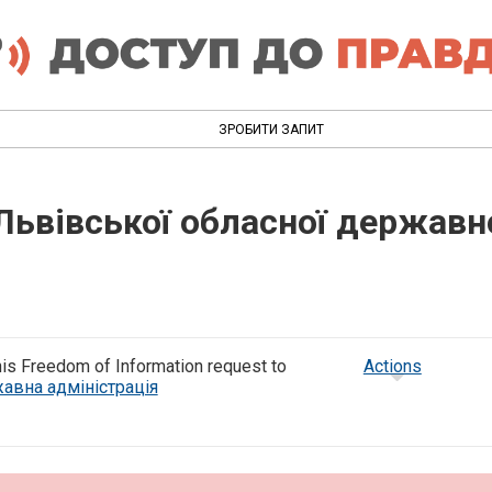
ЗРОБИТИ ЗАПИТ
ьвівської обласної державно
is Freedom of Information request to
Actions
авна адміністрація