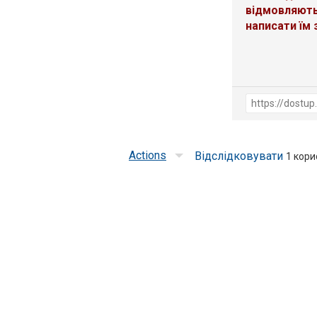
відмовляють
написати їм 
Actions
Відслідковувати
1
корис