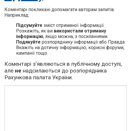
Коментарі покликані допомагати авторам запитів.
Наприклад:
Підсумуйте
зміст отриманої інформації.
Розкажіть, як ви
використали отриману
інформацію
, якщо можна, з посиланнями.
Подякуйте
розпоряднику інформації або Правда.
Вкажіть на дотичну інформацію, корисні форуми,
кампанії тощо.
Коментарі з’являються в публічному доступі,
але
не
надсилаються до розпорядника
Рахункова палата України.