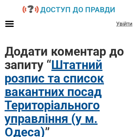
ДОСТУП ДО ПРАВДИ
Увійти
Додати коментар до
запиту “
Штатний
розпис та список
вакантних посад
Територіального
управління (у м.
Одеса)
”