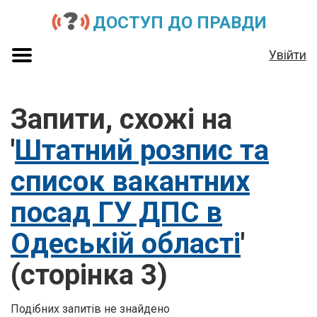
ДОСТУП ДО ПРАВДИ
Увійти
Запити, схожі на
'
Штатний розпис та
список вакантних
посад ГУ ДПС в
Одеській області
'
(сторінка 3)
Подібних запитів не знайдено