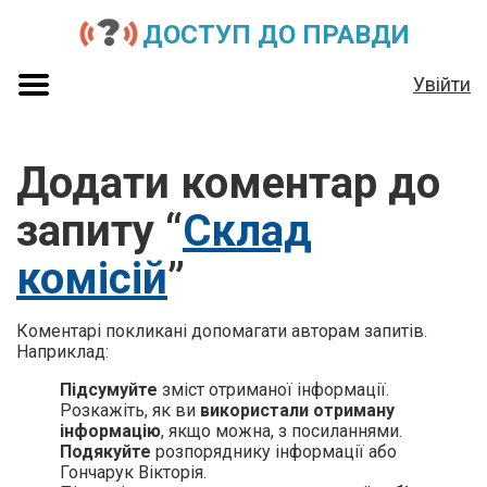
ДОСТУП ДО ПРАВДИ
Увійти
Додати коментар до
запиту “
Склад
комісій
”
Коментарі покликані допомагати авторам запитів.
Наприклад:
Підсумуйте
зміст отриманої інформації.
Розкажіть, як ви
використали отриману
інформацію
, якщо можна, з посиланнями.
Подякуйте
розпоряднику інформації або
Гончарук Вікторія.