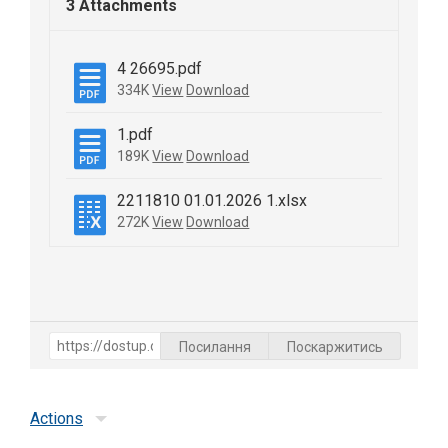
3 Attachments
4 26695.pdf
334K
View
Download
1.pdf
189K
View
Download
2211810 01.01.2026 1.xlsx
272K
View
Download
Посилання
Поскаржитись
Actions