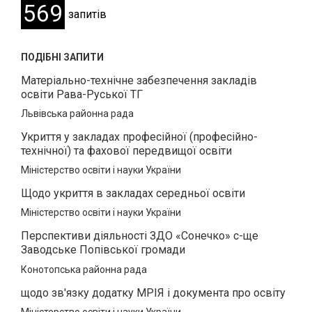
569
запитів
ПОДІБНІ ЗАПИТИ
Матеріально-технічне забезпечення закладів
освіти Рава-Руської ТГ
Львівська районна рада
Укриття у закладах професійної (професійно-
технічної) та фахової передвищої освіти
Міністерство освіти і науки України
Щодо укриття в закладах середньої освіти
Міністерство освіти і науки України
Перспективи діяльності ЗДО «Сонечко» с-ще
Заводське Попівської громади
Конотопська районна рада
щодо зв'язку додатку МРІЯ і документа про освіту
Міністерство освіти і науки України