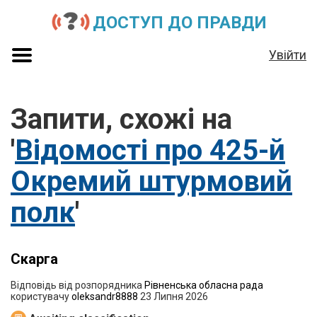
ДОСТУП ДО ПРАВДИ
Увійти
Запити, схожі на
'
Відомості про 425-й
Окремий штурмовий
полк
'
Скарга
Відповідь від розпорядника
Рівненська обласна рада
користувачу
oleksandr8888
23 Липня 2026