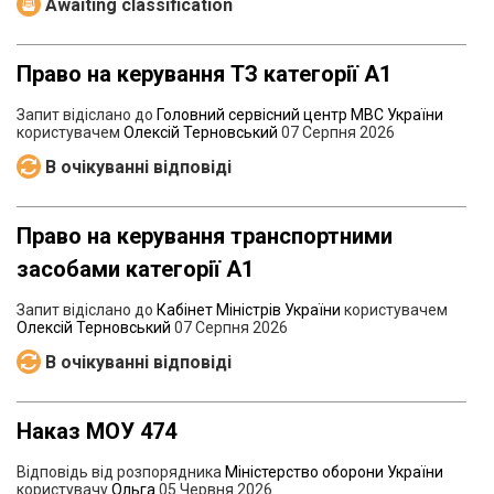
Awaiting classification
Право на керування ТЗ категорії А1
Запит відіслано до
Головний сервісний центр МВС України
користувачем
Олексій Терновський
07 Серпня 2026
В очікуванні відповіді
Право на керування транспортними
засобами категорії А1
Запит відіслано до
Кабінет Міністрів України
користувачем
Олексій Терновський
07 Серпня 2026
В очікуванні відповіді
Наказ МОУ 474
Відповідь від розпорядника
Міністерство оборони України
користувачу
Ольга
05 Червня 2026