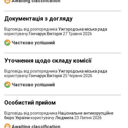
Awaiting classification
Документація з догляду
Відповідь від розпорядника
Ужгородська міська рада
користувачу
Гончарук Вікторія
27 Травня 2026
Частково успішний
Уточнення щодо складу комісії
Відповідь від розпорядника
Ужгородська міська рада
користувачу
Гончарук Вікторія
25 Червня 2026
Частково успішний
Особистий прийом
Відповідь від розпорядника
Національне антикорупційне
бюро України
користувачу
Людмила
23 Липня 2026
Awaiting classification