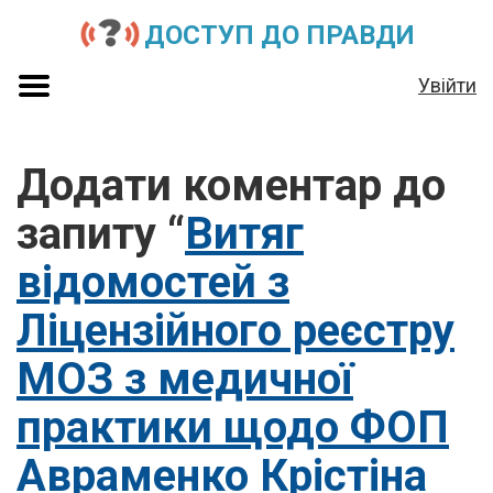
ДОСТУП ДО ПРАВДИ
Увійти
Додати коментар до
запиту “
Витяг
відомостей з
Ліцензійного реєстру
МОЗ з медичної
практики щодо ФОП
Авраменко Крістіна