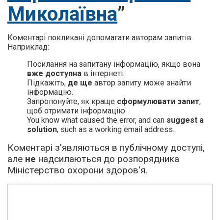
Миколаївна
”
Коментарі покликані допомагати авторам запитів.
Наприклад:
Посилання на запитану інформацію, якщо вона
вже доступна
в інтернеті.
Підкажіть,
де ще
автор запиту може знайти
інформацію.
Запропонуйте, як краще
сформулювати запит
,
щоб отримати інформацію.
You know what caused the error, and can
suggest a
solution
, such as a working email address.
Коментарі з’являються в публічному доступі,
але
не
надсилаються до розпорядника
Міністерство охорони здоров'я.