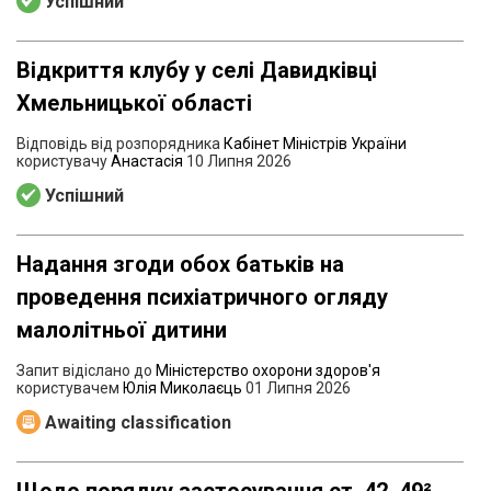
Успішний
Відкриття клубу у селі Давидківці
Хмельницької області
Відповідь від розпорядника
Кабінет Міністрів України
користувачу
Анастасія
10 Липня 2026
Успішний
Надання згоди обох батьків на
проведення психіатричного огляду
малолітньої дитини
Запит відіслано до
Міністерство охорони здоров'я
користувачем
Юлія Миколаєць
01 Липня 2026
Awaiting classification
Щодо порядку застосування ст. 42, 49²