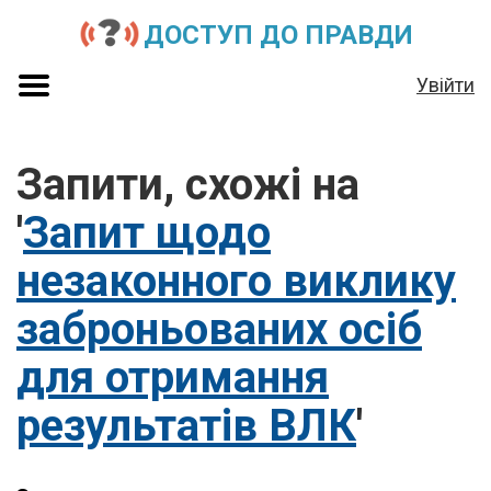
ДОСТУП ДО ПРАВДИ
Увійти
Запити, схожі на
'
Запит щодо
незаконного виклику
заброньованих осіб
для отримання
результатів ВЛК
'