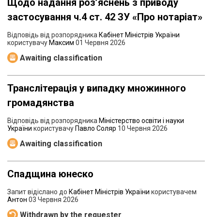
Щодо надання розʼяснень з приводу
застосування ч.4 ст. 42 ЗУ «Про нотаріат»
Відповідь від розпорядника
Кабінет Міністрів України
користувачу
Максим
01 Червня 2026
Awaiting classification
Транслітерація у випадку множинного
громадянства
Відповідь від розпорядника
Міністерство освіти і науки
України
користувачу
Павло Соляр
10 Червня 2026
Awaiting classification
Спадщина юнеско
Запит відіслано до
Кабінет Міністрів України
користувачем
Антон
03 Червня 2026
Withdrawn by the requester