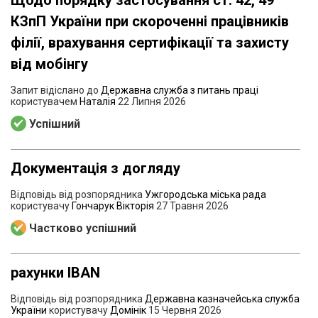
КЗпП України при скороченні працівників
філії, врахування сертифікації та захисту
від мобінгу
Запит відіслано до
Державна служба з питань праці
користувачем
Наталія
22 Липня 2026
Успішний
Документація з догляду
Відповідь від розпорядника
Ужгородська міська рада
користувачу
Гончарук Вікторія
27 Травня 2026
Частково успішний
рахунки IBAN
Відповідь від розпорядника
Державна казначейська служба
України
користувачу
Домінік
15 Червня 2026