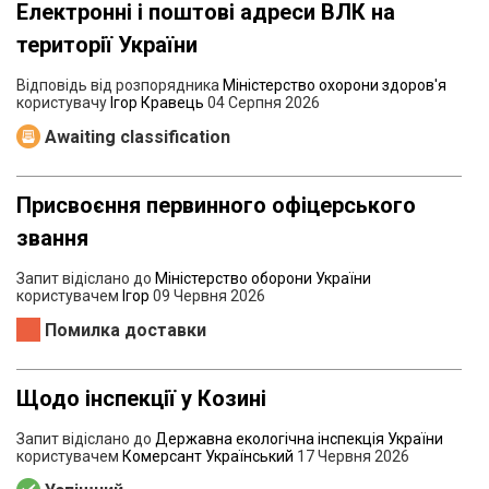
Електронні і поштові адреси ВЛК на
території України
Відповідь від розпорядника
Міністерство охорони здоров'я
користувачу
Ігор Кравець
04 Серпня 2026
Awaiting classification
Присвоєння первинного офіцерського
звання
Запит відіслано до
Міністерство оборони України
користувачем
Ігор
09 Червня 2026
Помилка доставки
Щодо інспекції у Козині
Запит відіслано до
Державна екологічна інспекція України
користувачем
Комерсант Український
17 Червня 2026