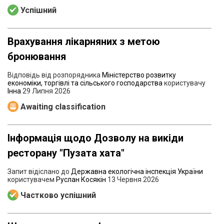
Успішний
Врахування лікарняних з метою
бронювання
Відповідь від розпорядника
Міністерство розвитку
економіки, торгівлі та сільського господарства
користувачу
Інна
29 Липня 2026
Awaiting classification
Інформація щодо Дозволу на викіди
ресторану "Пузата хата"
Запит відіслано до
Державна екологічна інспекція України
користувачем
Руслан Косякін
13 Червня 2026
Частково успішний