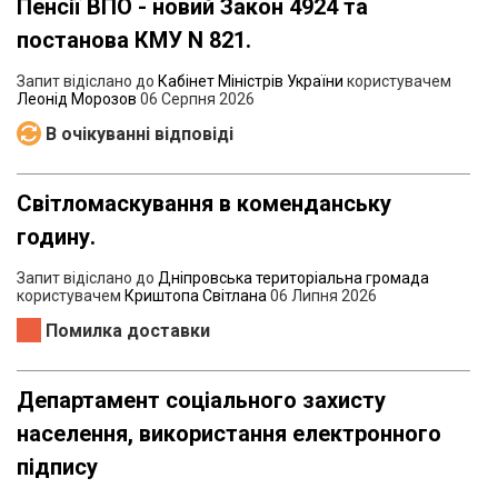
Пенсії ВПО - новий Закон 4924 та
постанова КМУ N 821.
Запит відіслано до
Кабінет Міністрів України
користувачем
Леонід Морозов
06 Серпня 2026
В очікуванні відповіді
Світломаскування в коменданську
годину.
Запит відіслано до
Дніпровська територіальна громада
користувачем
Криштопа Світлана
06 Липня 2026
Помилка доставки
Департамент соціального захисту
населення, використання електронного
підпису