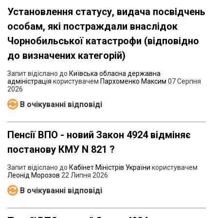
Установлення статусу, видача посвідчень
особам, які постраждали внаслідок
Чорнобильської катастрофи (відповідно
до визначених категорій)
Запит відіслано до
Київська обласна державна
адміністрація
користувачем
Пархоменко Максим
07 Серпня
2026
В очікуванні відповіді
Пенсії ВПО - новий Закон 4924 відміняє
постанову КМУ N 821 ?
Запит відіслано до
Кабінет Міністрів України
користувачем
Леонід Морозов
22 Липня 2026
В очікуванні відповіді