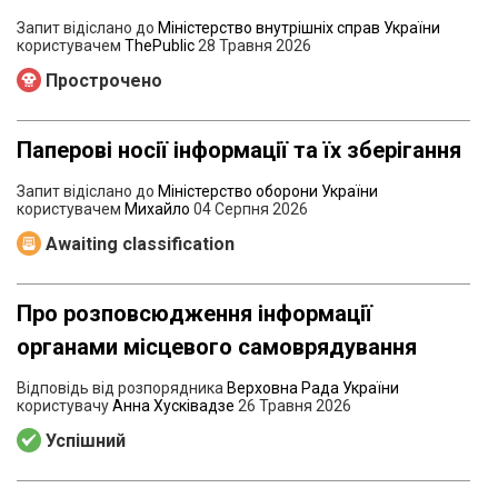
Запит відіслано до
Міністерство внутрішніх справ України
користувачем
ThePublic
28 Травня 2026
Прострочено
Паперові носії інформації та їх зберігання
Запит відіслано до
Міністерство оборони України
користувачем
Михайло
04 Серпня 2026
Awaiting classification
Про розповсюдження інформації
органами місцевого самоврядування
Відповідь від розпорядника
Верховна Рада України
користувачу
Анна Хусківадзе
26 Травня 2026
Успішний