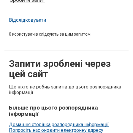
Відслідковувати
0
користувачів слідкують за цим запитом
Запити зроблені через
цей сайт
Ще ніхто не робив запитів до цього розпорядника
інформації
Більше про цього розпорядника
інформації
Домашня сторінка розпорядника інформації
Попросіть нас оновити електронну адресу