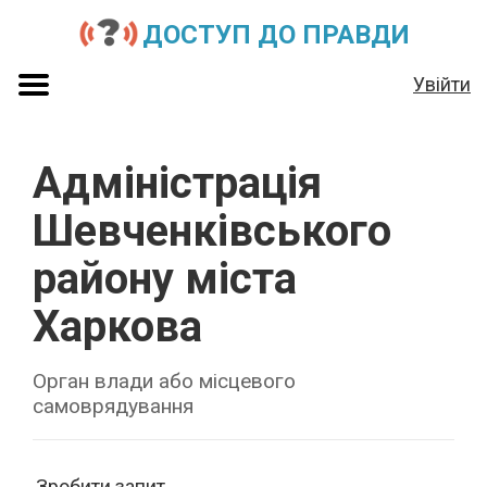
ДОСТУП ДО ПРАВДИ
Увійти
Адміністрація
Шевченківського
району міста
Харкова
Орган влади або місцевого
самоврядування
Зробити запит