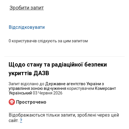
Зробити запит
Відслідковувати
0
користувачів слідкують за цим запитом
Щодо стану та радіаційної безпеки
укриттів ДАЗВ
Запит відіслано до
Державне агентство України з
управління зоною відчуження
користувачем
Комерсант
Український
03 Червня 2026
Прострочено
Відображаються тільки запити, зроблені через цей
сайт.
?