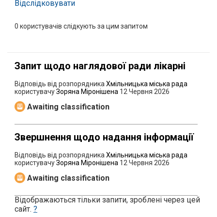
Відслідковувати
0
користувачів слідкують за цим запитом
Запит щодо наглядової ради лікарні
Відповідь від розпорядника
Хмільницька міська рада
користувачу
Зоряна Міронішена
12 Червня 2026
Awaiting classification
Звершнення щодо надання інформації
Відповідь від розпорядника
Хмільницька міська рада
користувачу
Зоряна Міронішена
12 Червня 2026
Awaiting classification
Відображаються тільки запити, зроблені через цей
сайт.
?