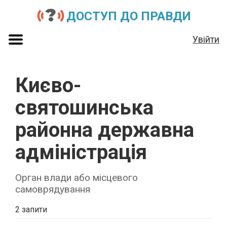
ДОСТУП ДО ПРАВДИ
Увійти
Києво-
святошинська
районна державна
адміністрація
Орган влади або місцевого
самоврядування
2 запити