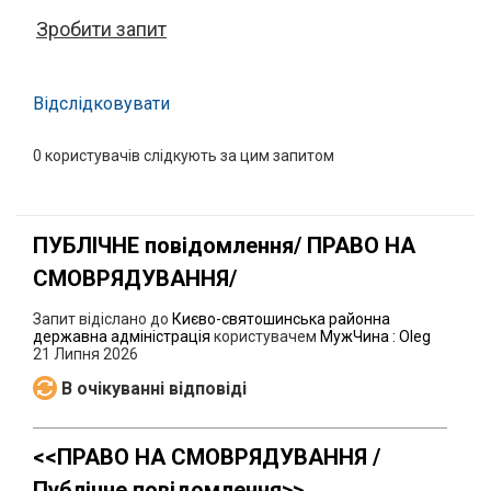
Зробити запит
Відслідковувати
0
користувачів слідкують за цим запитом
ПУБЛІЧНЕ повідомлення/ ПРАВО НА
СМОВРЯДУВАННЯ/
Запит відіслано до
Києво-святошинська районна
державна адміністрація
користувачем
МужЧина : Oleg
21 Липня 2026
В очікуванні відповіді
<<ПРАВО НА СМОВРЯДУВАННЯ /
Публічне повідомлення>>